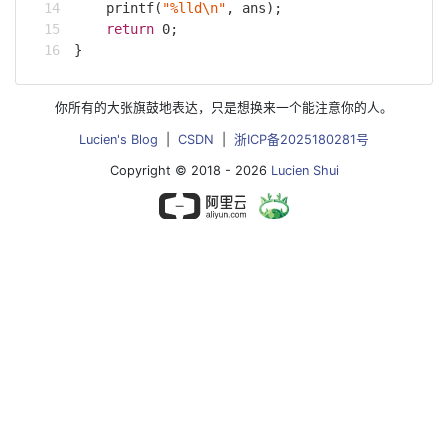
printf
(
"%lld\n"
, ans);
return
0
;
}
你所有的大张旗鼓地表达，只是想换来一个能注意你的人。
Lucien's Blog
|
CSDN
|
浙ICP备2025180281号
Copyright © 2018 - 2026
Lucien Shui